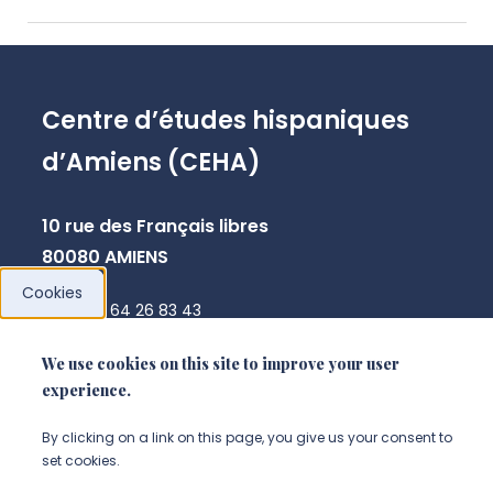
Centre d’études hispaniques
d’Amiens (CEHA)
10 rue des Français libres
80080 AMIENS
Cookies
+33 3 64 26 83 43
cyril.caux@u-picardie.fr
We use cookies on this site to improve your user
experience.
NOUS CONTACTER
By clicking on a link on this page, you give us your consent to
set cookies.