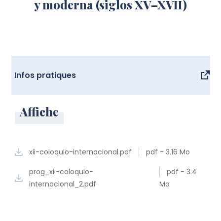
y moderna (siglos XV–XVII)
Infos pratiques
Affiche
xii-coloquio-internacional.pdf
pdf - 3.16 Mo
prog_xii-coloquio-
pdf - 3.4
internacional_2.pdf
Mo