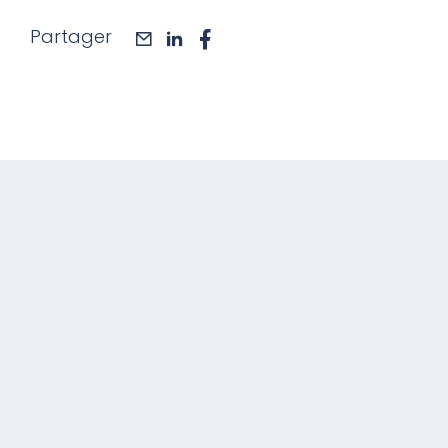
Partager
mail
linkedin
facebook