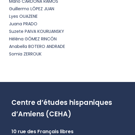
Mario CARDONA RAMOS
Guillermo LÓPEZ JUAN
Lyes OUAZENE
Juana PRADO
Suzete PAIVA KOURLIANSKY
Héléna GÓMEZ RINCÓN
Anabella BOTERO ANDRADE
Somia ZERROUK
Centre d’études hispaniques
d’Amiens (CEHA)
10 rue des Français libres