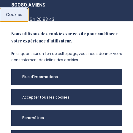
80080 AMIENS
Cookies
+33 3 64 26 83 43
cyril.caux@u-picardie.fr
Nous utilisons des cookies sur ce site pour améliorer
votre expérience d'utilisateur.
NOUS CONTACTER
En cliquant sur un lien de cette page, vous nous donnez votre
consentement de définir des cookies.
Plus d'informations
Accepter tous les cookies
Paramètres
CEHA - UR UPJV