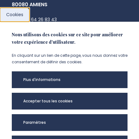
80080 AMIENS
Cookies
+33 3 64 26 83 43
cyril.caux@u-picardie.fr
Nous utilisons des cookies sur ce site pour améliorer
votre expérience d'utilisateur.
NOUS CONTACTER
En cliquant sur un lien de cette page, vous nous donnez votre
consentement de définir des cookies.
Plus d'informations
Accepter tous les cookies
Paramètres
CEHA - UR UPJV