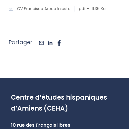
CV Francisco Aroca Iniesta
pdf - 111.36 Ko
Partager
mail
linkedin
facebook
Centre d’études hispaniques
d’Amiens (CEHA)
10 rue des Français libres